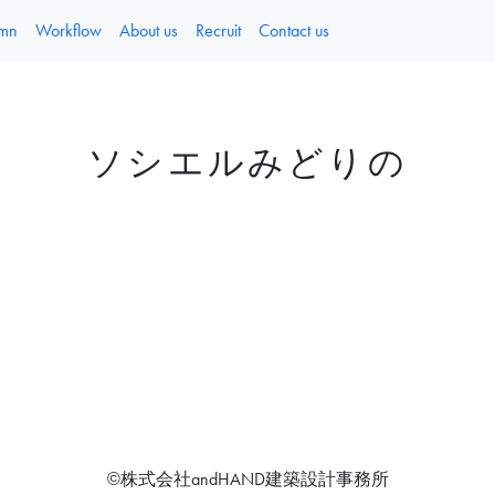
umn
Workflow
About us
Recruit
Contact us
ソシエルみどりの
©株式会社andHAND建築設計事務所