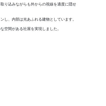
を取り込みながらも外からの視線を適度に隠せ
インし、内部は光あふれる建物としています。
かな空間がある社屋を実現しました。