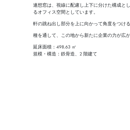
連想窓は、視線に配慮し上下に分けた構成と
るオフィス空間としています。
軒の跳ね出し部分を上に向かって角度をつけ
種を通して、この地から新たに企業の力が広
延床面積：498.63 ㎡
規模・構造：鉄骨造、2 階建て