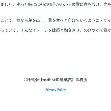
しました。座った時には外の様子がわかる位置に窓を設け、光
ることで、種から芽を出し、葉を空へと向けているようにデザ
がっていく。そんなイメージを建築と融合させ、のびやかで豊
©株式会社andHAND建築設計事務所
Privacy Policy